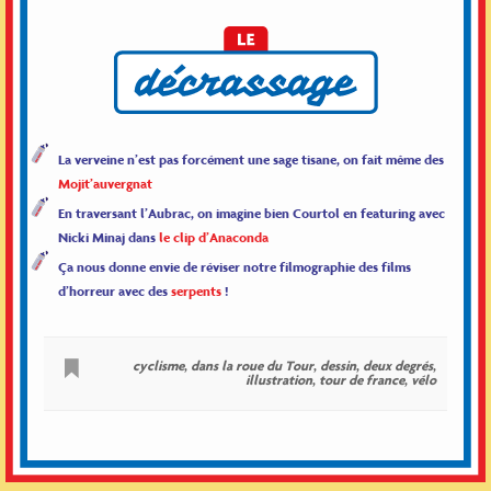
La verveine n’est pas forcément une sage tisane, on fait même des
Mojit’auvergnat
En traversant l’Aubrac, on imagine bien Courtol en featuring avec
Nicki Minaj dans
le clip d’Anaconda
Ça nous donne envie de réviser notre filmographie des films
d’horreur avec des
serpents
!
cyclisme
,
dans la roue du Tour
,
dessin
,
deux degrés
,
illustration
,
tour de france
,
vélo