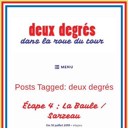
Skip
to
content
MENU
Posts Tagged:
deux degrés
Étape 4 : La Baule /
Sarzeau
On 10 juillet 2018 -
étapes