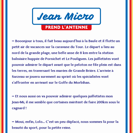
– Booonjour à tous, il fait beau aujourd’hui à la Baule et il flotte un
petit air de vacances sur la caravane du Tour. Le départ a lieu au
nord de la grande plage, une belle anse de 8 km entre la station
balnéaire huppée de Pornichet et Le Pouliguen. Les juilletistes vont
pouvoir admirer le départ avant que le peloton ne file plein est dans
les terres, en traversant les marées de Grande Brière. L’arrivée à
Sarzeau se jouera surement au sprint où les spécialistes vont
s’affronter en arrivant sur le Golfe du Morbihan.
– Et nous aussi on va pouvoir admirer quelques juilletistes mon
Jean-Mi, il me semble que certaines méritent de faire 200km sous le
cagnard !
– Moui, enfin, Lolo… C’est un peu déplacé, nous sommes là pour la
beauté du sport, pour la petite reine.