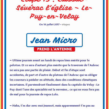
Sévérac l’église – Le-
Puy-en-Velay
On 16 juillet 2017 -
étapes
– Ultime journée avant un lundi de repos bien mérité pour le
peloton. Et ce sera d’autant plus mérité que la traversée de l’Aubrac
ne sera pas une partie de plaisir. Début et fin d’étape sont
accidentés, de part et d’autre du plateau de l’Aubrac qui va obliger
les coureurs à pédaler en altitude, dans des conditions climatiques
incertaines. Il parviendront finalement dans la capitale du Velay : Le
Puy dont l’une des spécialité est la verveine… ce qui ne vous fera pas
de mal pour la journée de repos Lolo.
– Haha, t’es dur avec moi Jeannot, mais apparemment t’es pas au