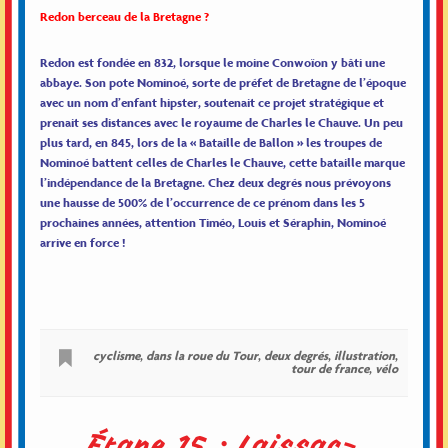
Redon berceau de la Bretagne ?
Redon est fondée en 832, lorsque le moine Conwoïon y bâti une
abbaye. Son pote Nominoé, sorte de préfet de Bretagne de l’époque
avec un nom d’enfant hipster, soutenait ce projet stratégique et
prenait ses distances avec le royaume de Charles le Chauve. Un peu
plus tard, en 845, lors de la « Bataille de Ballon » les troupes de
Nominoé battent celles de Charles le Chauve, cette bataille marque
l’indépendance de la Bretagne. Chez deux degrés nous prévoyons
une hausse de 500% de l’occurrence de ce prénom dans les 5
prochaines années, attention Timéo, Louis et Séraphin, Nominoé
arrive en force !
cyclisme
,
dans la roue du Tour
,
deux degrés
,
illustration
,
tour de france
,
vélo
Étape 15 : Laissac-