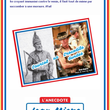
Se croyant immunisé contre le venin, il finit tout de même par
succomber à une morsure. #Fail