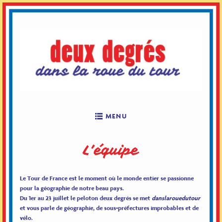
Skip
to
content
MENU
L’équipe
Le Tour de France est le moment où le monde entier se passionne
pour la géographie de notre beau pays.
Du 1er au 23 juillet le peloton deux degrés se met
danslarouedutour
et vous parle de géographie, de sous-préfectures improbables et de
vélo.