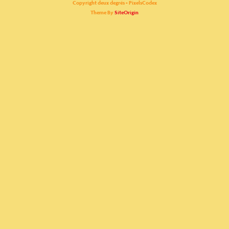
Copyright deux degrés - PixelsCodex
Theme By
SiteOrigin