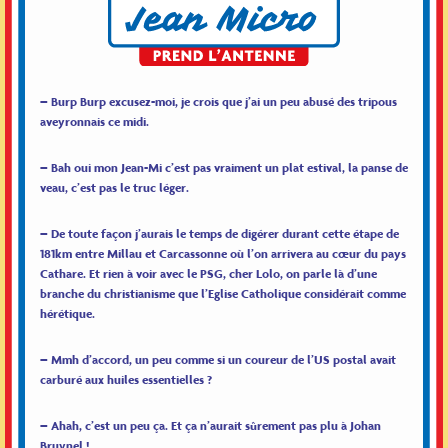
– Burp Burp excusez-moi, je crois que j’ai un peu abusé des tripous
aveyronnais ce midi.
– Bah oui mon Jean-Mi c’est pas vraiment un plat estival, la panse de
veau, c’est pas le truc léger.
– De toute façon j’aurais le temps de digérer durant cette étape de
181km entre Millau et Carcassonne où l’on arrivera au cœur du pays
Cathare. Et rien à voir avec le PSG, cher Lolo, on parle là d’une
branche du christianisme que l’Eglise Catholique considérait comme
hérétique.
– Mmh d’accord, un peu comme si un coureur de l’US postal avait
carburé aux huiles essentielles ?
– Ahah, c’est un peu ça. Et ça n’aurait sûrement pas plu à Johan
Bruynel !