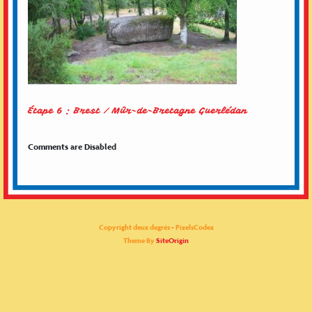
Étape 6 : Brest / Mûr-de-Bretagne Guerlédan
Comments are Disabled
Copyright deux degrés - PixelsCodex
Theme By
SiteOrigin