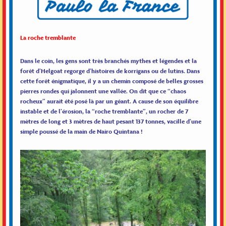
La roche tremblante
Dans le coin, les gens sont très branchés mythes et légendes et la
forêt d’Helgoat regorge d’histoires de korrigans ou de lutins. Dans
cette forêt énigmatique, il y a un chemin composé de belles grosses
pierres rondes qui jalonnent une vallée. On dit que ce “chaos
rocheux” aurait été posé là par un géant. A cause de son équilibre
instable et de l’érosion, la “roche tremblante”, un rocher de 7
mètres de long et 3 mètres de haut pesant 137 tonnes, vacille d’une
simple poussé de la main de Nairo Quintana !