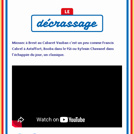
Miossec à Brest au Cabaret Vauban c’est un peu comme Francis
Cabrel à Astaffort, Booba dans le 92i ou Sylvain Chavanel dans
l’échappée du jour, un classique.