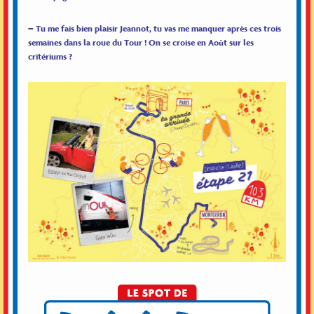
– Tu me fais bien plaisir Jeannot, tu vas me manquer après ces trois
semaines dans la roue du Tour ! On se croise en Août sur les
critériums ?