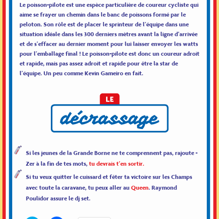
Le poisson-pilote est une espèce particulière de coureur cycliste qui
aime se frayer un chemin dans le banc de poissons formé par le
peloton. Son rôle est de placer le sprinteur de l’équipe dans une
situation idéale dans les 300 derniers mètres avant la ligne d’arrivée
et de s’effacer au dernier moment pour lui laisser envoyer les watts
pour l’emballage final ! Le poisson-pilote est donc un coureur adroit
et rapide, mais pas assez adroit et rapide pour être la star de
l’équipe. Un peu comme Kevin Gameiro en fait.
Si les jeunes de la Grande Borne ne te comprennent pas, rajoute -
Zer à la fin de tes mots,
tu devrais t’en sortir.
Si tu veux quitter le cuissard et fêter ta victoire sur les Champs
avec toute la caravane, tu peux aller au
Queen
. Raymond
Poulidor assure le dj set.