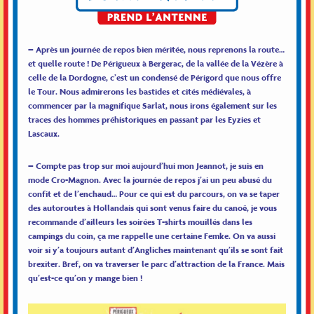
– Après un journée de repos bien méritée, nous reprenons la route…
et quelle route ! De Périgueux à Bergerac, de la vallée de la Vézère à
celle de la Dordogne, c’est un condensé de Périgord que nous offre
le Tour. Nous admirerons les bastides et cités médiévales, à
commencer par la magnifique Sarlat, nous irons également sur les
traces des hommes préhistoriques en passant par les Eyzies et
Lascaux.
– Compte pas trop sur moi aujourd’hui mon Jeannot, je suis en
mode Cro-Magnon. Avec la journée de repos j’ai un peu abusé du
confit et de l’enchaud… Pour ce qui est du parcours, on va se taper
des autoroutes à Hollandais qui sont venus faire du canoë, je vous
recommande d’ailleurs les soirées T-shirts mouillés dans les
campings du coin, ça me rappelle une certaine Femke. On va aussi
voir si y’a toujours autant d’Angliches maintenant qu’ils se sont fait
brexiter. Bref, on va traverser le parc d’attraction de la France. Mais
qu’est-ce qu’on y mange bien !