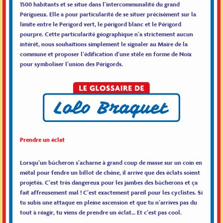
1500 habitants et se situe dans l’intercommunalité du grand
Périgueux. Elle a pour particularité de se situer précisément sur la
limite entre le Perigord vert, le périgord blanc et le Périgord
pourpre. Cette particularité géographique n’a strictement aucun
intérêt, nous souhaitions simplement le signaler au Maire de la
commune et proposer l’édification d’une stèle en forme de Noix
pour symboliser l’union des Périgords.
Prendre un éclat
Lorsqu’un bûcheron s’acharne à grand coup de masse sur un coin en
métal pour fendre un billot de chêne, il arrive que des éclats soient
projetés. C’est très dangereux pour les jambes des bûcherons et ça
fait affreusement mal ! C’est exactement pareil pour les cyclistes. Si
tu subis une attaque en pleine ascension et que tu n’arrives pas du
tout à réagir, tu viens de prendre un éclat… Et c’est pas cool.