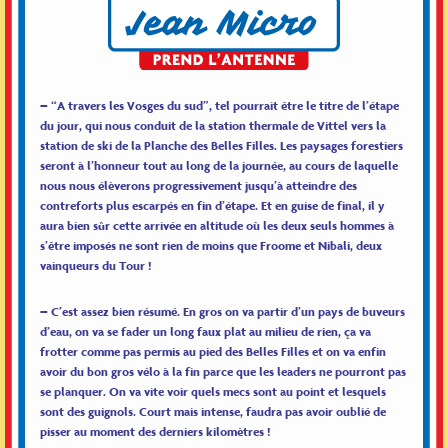
– “A travers les Vosges du sud”, tel pourrait être le titre de l’étape
du jour, qui nous conduit de la station thermale de Vittel vers la
station de ski de la Planche des Belles Filles. Les paysages forestiers
seront à l’honneur tout au long de la journée, au cours de laquelle
nous nous élèverons progressivement jusqu’à atteindre des
contreforts plus escarpés en fin d’étape. Et en guise de final, il y
aura bien sûr cette arrivée en altitude où les deux seuls hommes à
s’être imposés ne sont rien de moins que Froome et Nibali, deux
vainqueurs du Tour !
– C’est assez bien résumé. En gros on va partir d’un pays de buveurs
d’eau, on va se fader un long faux plat au milieu de rien, ça va
frotter comme pas permis au pied des Belles Filles et on va enfin
avoir du bon gros vélo à la fin parce que les leaders ne pourront pas
se planquer. On va vite voir quels mecs sont au point et lesquels
sont des guignols. Court mais intense, faudra pas avoir oublié de
pisser au moment des derniers kilomètres !