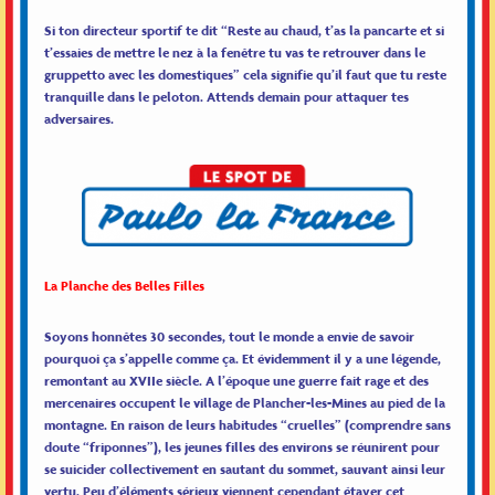
Si ton directeur sportif te dit “Reste au chaud, t’as la pancarte et si
t’essaies de mettre le nez à la fenêtre tu vas te retrouver dans le
gruppetto avec les domestiques” cela signifie qu’il faut que tu reste
tranquille dans le peloton. Attends demain pour attaquer tes
adversaires.
La Planche des Belles Filles
Soyons honnêtes 30 secondes, tout le monde a envie de savoir
pourquoi ça s’appelle comme ça. Et évidemment il y a une légende,
remontant au XVIIe siècle. A l’époque une guerre fait rage et des
mercenaires occupent le village de Plancher-les-Mines au pied de la
montagne. En raison de leurs habitudes “cruelles” (comprendre sans
doute “friponnes”), les jeunes filles des environs se réunirent pour
se suicider collectivement en sautant du sommet, sauvant ainsi leur
vertu. Peu d’éléments sérieux viennent cependant étayer cet