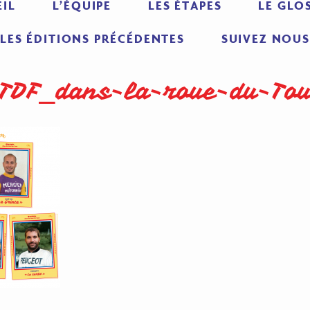
IL
L’ÉQUIPE
LES ÉTAPES
LE GLO
LES ÉDITIONS PRÉCÉDENTES
SUIVEZ NOUS
TDF_dans-la-roue-du-To