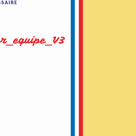
SSAIRE
ur_equipe_V3