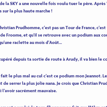
e la SKY a une nouvelle fois voulu tuer le père. Aprè
sur la plus haute marche !
Christian Prudhomme, c’est pas un Tour de France, c’est 
 de Froome, et qu’il se retrouve avec un podium aux cou
 qu’une raclette au mois d’Août…
cupéré depuis ta sortie de route à Arudy, il va bien le c
e fait le plus mal au cul c’est ce podium mon Jeannot. 
ient de serrer la plus jolie nana. Je crois que Christian 
oi l’avoir sacrément mauvaise.