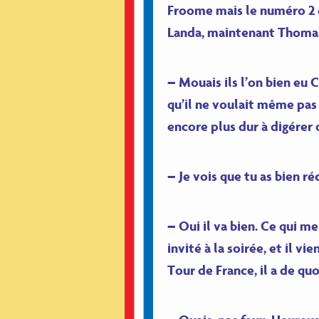
Froome mais le numéro 2 d
Landa, maintenant Thomas 
– Mouais ils l’on bien eu 
qu’il ne voulait même pas
encore plus dur à digérer
– Je vois que tu as bien ré
– Oui il va bien. Ce qui m
invité à la soirée, et il v
Tour de France, il a de qu