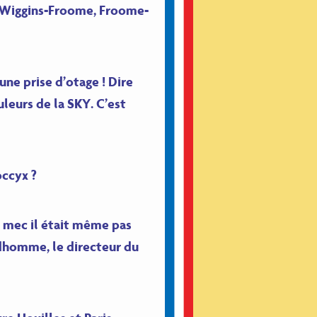
s Wiggins-Froome, Froome-
une prise d’otage ! Dire
leurs de la SKY. C’est
occyx ?
Le mec il était même pas
Prudhomme, le directeur du