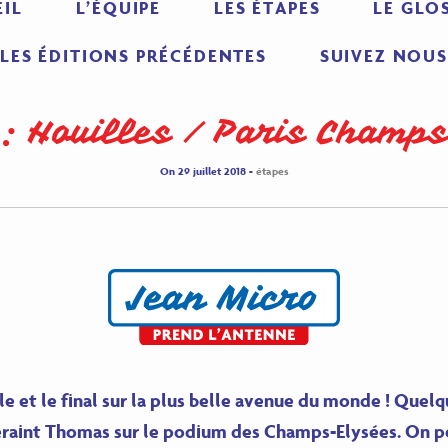
IL
L’ÉQUIPE
LES ÉTAPES
LE GLO
LES ÉDITIONS PRÉCÉDENTES
SUIVEZ NOUS
 : Houilles / Paris Champ
On 29 juillet 2018 -
étapes
ale et le final sur la plus belle avenue du monde ! Quel
eraint Thomas sur le podium des Champs-Elysées. On pe