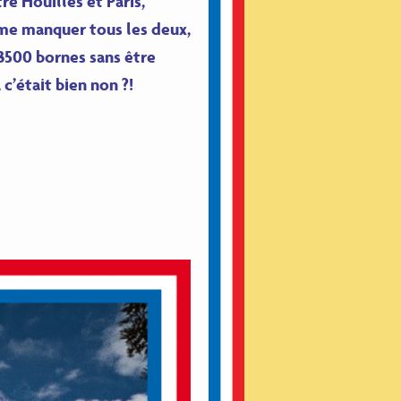
re Houilles et Paris,
 me manquer tous les deux,
 3500 bornes sans être
c’était bien non ?!