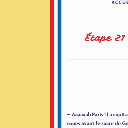
ACCUE
Étape 21
– Aaaaaah Paris ! La capit
roues avant le sacre de G