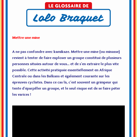
Mettre une mine
A ne pas confondre avec kamikaze. Mettre une mine (ou minasse)
revient à tenter de faire exploser un groupe constitué de plusieurs
personnes situées autour de vous… et de s’en extraire le plus vite
possible. Cette activité pratiquée essentiellement en Afrique
Centrale ou dans les Balkans et également courante sur les
épreuves cyclistes. Dans ce cas là, c’est souvent un grimpeur qui
tente d’éparpiller un groupe, et le seul risque est de se faire péter
les varices !