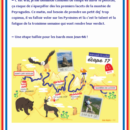
– C’est vrai, je me demande combien de temps va durer le peloton,
ça risque de s’éparpiller dès les premiers lacets de la montée de
Peyragudes. Ce matin, nul besoin de prendre un petit dej’ trop
copieux, il va falloir voler sur les Pyrénées et là c’est le talent et la
fatigue de la troisième semaine qui vont rendre leur verdict.
– Une étape taillée pour les Isards mon Jean-Mi !