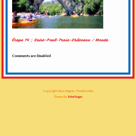
Étape 14 : Saint-Paul-Trois-Châteaux / Mende
Comments are Disabled
Copyright deux degrés - PixelsCodex
Theme By
SiteOrigin