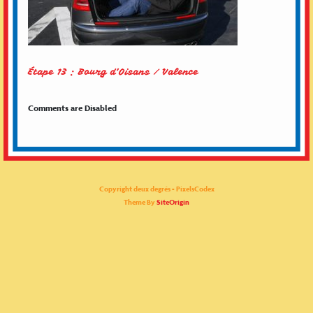
Étape 13 : Bourg d’Oisans / Valence
Comments are Disabled
Copyright deux degrés - PixelsCodex
Theme By
SiteOrigin