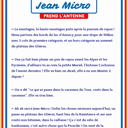
– La montagne, la haute montagne juste après la journée de repos !
Nous partons des bords du lac d’Annecy pour une étape de 158km
avec 3 cols de première catégorie, et un hors catégorie au sommet
du plateau des Glières.
– Oui ça fait bien plaisir un peu de repos avant les Alpes et les
Pyrénées, d’ailleurs tu as revu la petite Muriel, l’hôtesse Cochonou
de l’année dernière ? Elle va bien on dirait, elle a eu son Master 2
depuis ?
– On a dit “ce qui se passe dans la caravane du Tour, reste dans la
caravane”. Elle va très bien.
– Ah ah sacré Jean Micro ! Enfin les choses sérieuses aujourd’hui, on
passe au plateau des Glières, haut lieu de la Résistance et sur une
route non bitumée, dans la caillasse ! Ça c’est du vélo de
bonhomme, c’est autre chose que la Picardie ! On veut de la