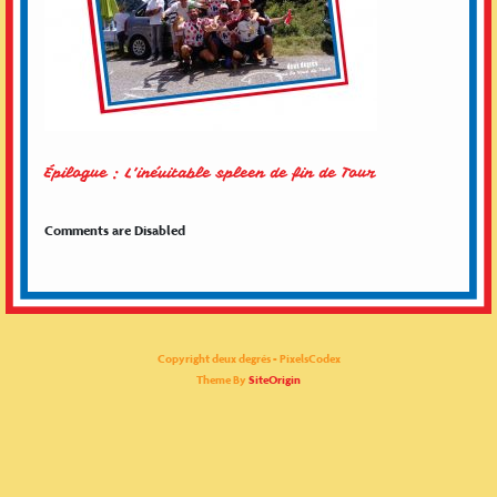
Épilogue : L’inévitable spleen de fin de Tour
Comments are Disabled
Copyright deux degrés - PixelsCodex
Theme By
SiteOrigin