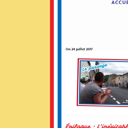
ACCUE
On 24 juillet 2017
Épilogue : L’inévitab