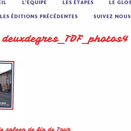
IL
L’ÉQUIPE
LES ÉTAPES
LE GLO
LES ÉDITIONS PRÉCÉDENTES
SUIVEZ NOUS
deuxdegres_TDF_photos4
le spleen de fin de Tour