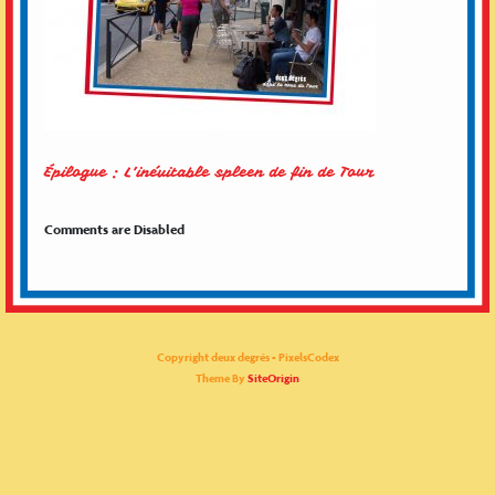
Épilogue : L’inévitable spleen de fin de Tour
Comments are Disabled
Copyright deux degrés - PixelsCodex
Theme By
SiteOrigin