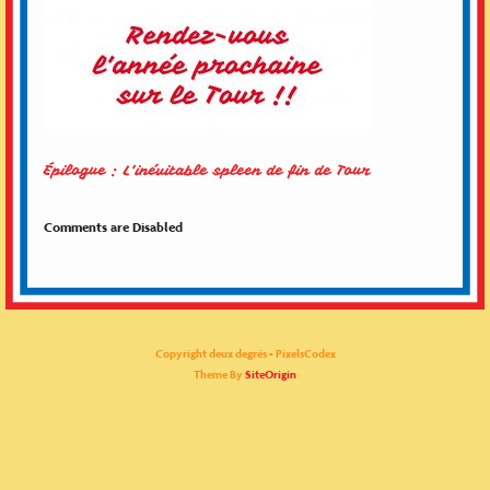
Épilogue : L’inévitable spleen de fin de Tour
Comments are Disabled
Copyright deux degrés - PixelsCodex
Theme By
SiteOrigin