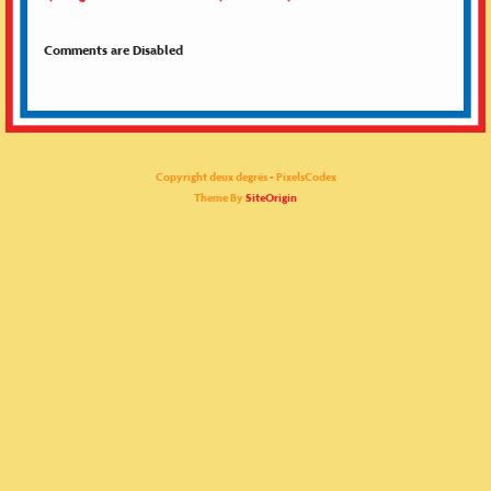
Comments are Disabled
Copyright deux degrés - PixelsCodex
Theme By
SiteOrigin