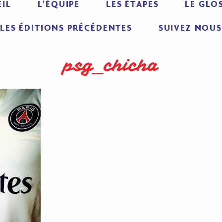
IL
L’ÉQUIPE
LES ÉTAPES
LE GLO
LES ÉDITIONS PRÉCÉDENTES
SUIVEZ NOUS
psg_chicha