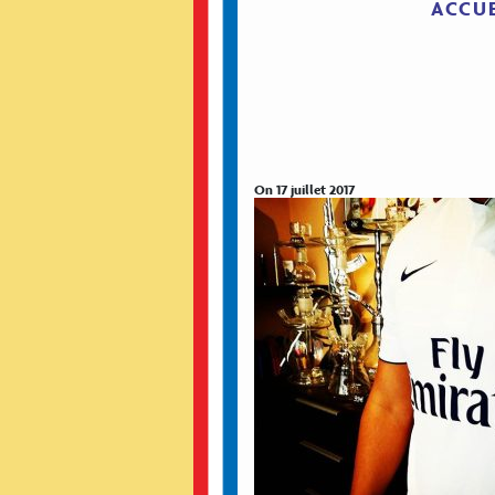
ACCUE
On 17 juillet 2017