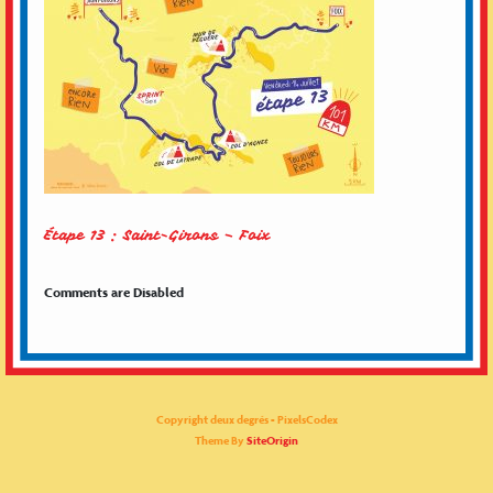
Étape 13 : Saint-Girons – Foix
Comments are Disabled
Copyright deux degrés - PixelsCodex
Theme By
SiteOrigin