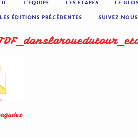
IL
L’ÉQUIPE
LES ÉTAPES
LE GLO
LES ÉDITIONS PRÉCÉDENTES
SUIVEZ NOUS
TDF_danslarouedutour_e
ragudes