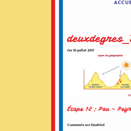
ACCUE
deuxdegres_
On 10 juillet 2017
Étape 12 : Pau – Pey
Comments are Disabled