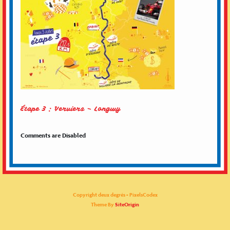
Étape 3 : Verviers – Longwy
Comments are Disabled
Copyright deux degrés - PixelsCodex
Theme By
SiteOrigin